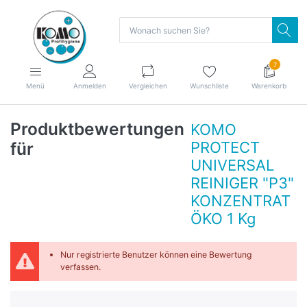
7
Menü
Anmelden
Vergleichen
Wunschliste
Warenkorb
Produktbewertungen
KOMO
für
PROTECT
UNIVERSAL
REINIGER "P3"
KONZENTRAT
ÖKO 1 Kg
Nur registrierte Benutzer können eine Bewertung
verfassen.