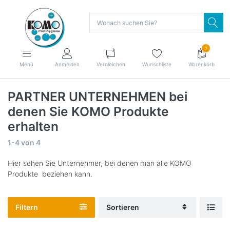
7
Menü
Anmelden
Vergleichen
Wunschliste
Warenkorb
PARTNER UNTERNEHMEN bei
denen Sie KOMO Produkte
erhalten
1-4
von
4
Hier sehen Sie Unternehmer, bei denen man alle KOMO
Produkte beziehen kann.
Filtern
Sortieren