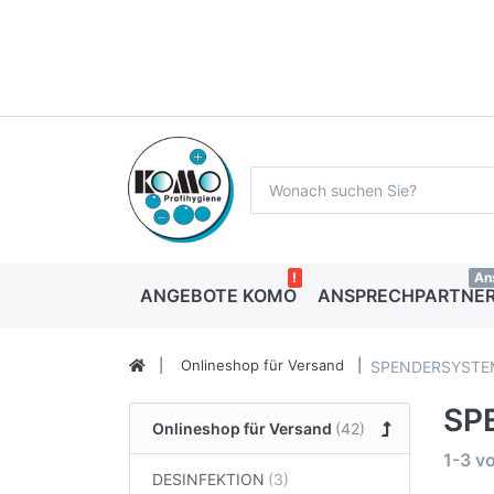
!
An
ANGEBOTE KOMO
ANSPRECHPARTNER
Onlineshop für Versand
SPENDERSYSTEM
SPE
Onlineshop für Versand
1-3
v
DESINFEKTION