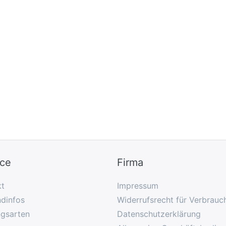
ice
Firma
kt
Impressum
dinfos
Widerrufsrecht für Verbrauc
ngsarten
Datenschutzerklärung