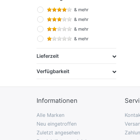
& mehr
& mehr
& mehr
& mehr
Lieferzeit
Verfügbarkeit
Informationen
Serv
Alle Marken
Konta
Neu eingetroffen
Versan
Zuletzt angesehen
Zahlu