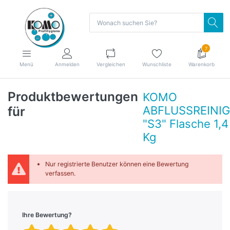
7
Menü
Anmelden
Vergleichen
Wunschliste
Warenkorb
Produktbewertungen
KOMO
für
ABFLUSSREINI
"S3" Flasche 1,4
Kg
Nur registrierte Benutzer können eine Bewertung
verfassen.
Ihre Bewertung?