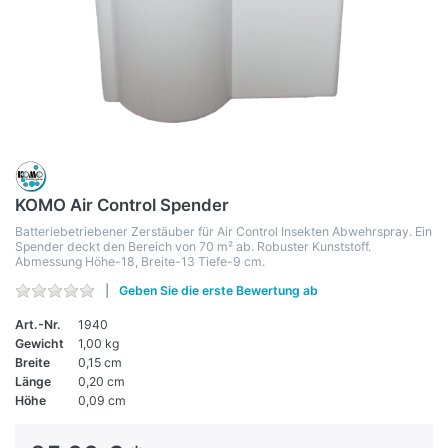
KOMO Air Control Spender
Batteriebetriebener Zerstäuber für Air Control Insekten Abwehrspray. Ein
Spender deckt den Bereich von 70 m² ab. Robuster Kunststoff.
Abmessung Höhe-18, Breite-13 Tiefe-9 cm.
Geben Sie die erste Bewertung ab
Art.-Nr.
1940
Gewicht
1,00 kg
Breite
0,15 cm
Länge
0,20 cm
Höhe
0,09 cm