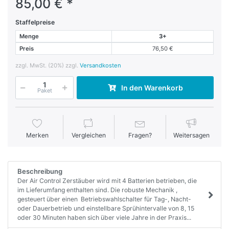
85,00 € *
Staffelpreise
Menge
3+
Preis
76,50 €
zzgl. MwSt. (20%) zzgl.
Versandkosten
In den Warenkorb
Paket
Merken
Vergleichen
Fragen?
Weitersagen
Beschreibung
Der Air Control Zerstäuber wird mit 4 Batterien betrieben, die
im Lieferumfang enthalten sind. Die robuste Mechanik ,
gesteuert über einen Betriebswahlschalter für Tag-, Nacht-
oder Dauerbetrieb und einstellbare Sprühintervalle von 8, 15
oder 30 Minuten haben sich über viele Jahre in der Praxis...