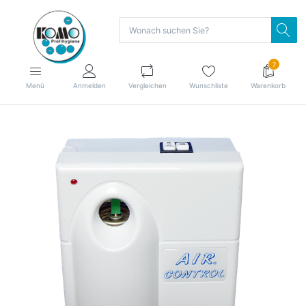
7
Menü
Anmelden
Vergleichen
Wunschliste
Warenkorb