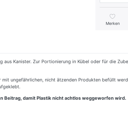
Merken
ng aus Kanister. Zur Portionierung in Kübel oder für die Zu
r mit ungefährlichen, nicht ätzenden Produkten befüllt we
ufgeklebt.
n Beitrag, damit Plastik nicht achtlos weggeworfen wird.