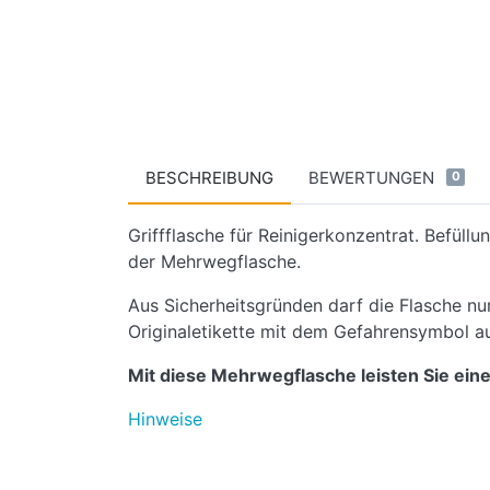
BESCHREIBUNG
BEWERTUNGEN
0
Griffflasche für Reinigerkonzentrat. Befüllu
der Mehrwegflasche.
Aus Sicherheitsgründen darf die Flasche nu
Originaletikette mit dem Gefahrensymbol a
Mit diese Mehrwegflasche leisten Sie eine
Hinweise