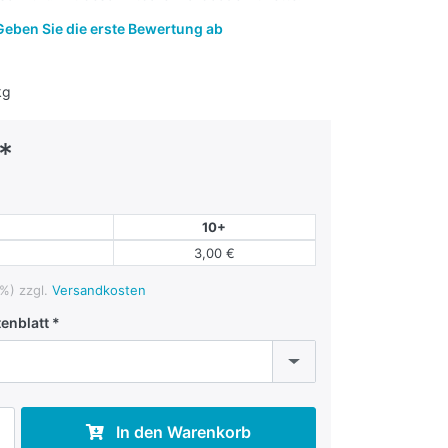
Geben Sie die erste Bewertung ab
kg
*
10+
3,00 €
%) zzgl.
Versandkosten
enblatt
In den Warenkorb