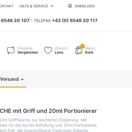
ONTAKT
HILFE & SERVICE
ANMELDEN
) 6549 20 107
+43 (0) 6549 20 117
- TELEFAX
7
Produkte
Wunsch
Waren
Vergleichen
Liste
Korb
 Versand
E mit Griff und 20ml Portionierer
l Griffflasche zur leichteren Dosierung. Mit
ls für die leichte Befüllung und 20ml Portionierer,
sch füllt. Mit beschriftbarer Farbcode-Etikette.