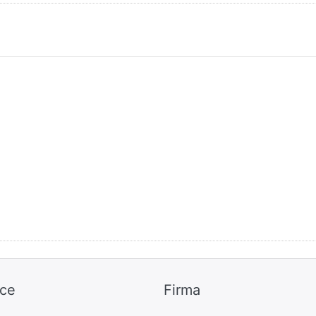
ice
Firma