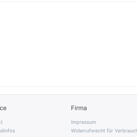
ice
Firma
kt
Impressum
dinfos
Widerrufsrecht für Verbrauc