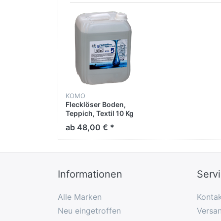
KOMO
Flecklöser Boden,
Teppich, Textil 10 Kg
ab 48,00 € *
Informationen
Serv
Alle Marken
Konta
Neu eingetroffen
Versan