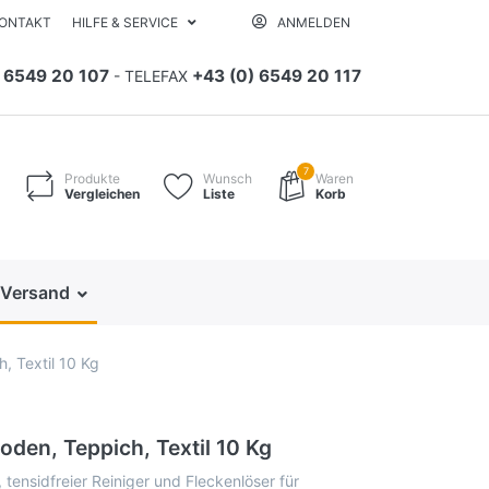
ONTAKT
HILFE & SERVICE
ANMELDEN
) 6549 20 107
+43 (0) 6549 20 117
- TELEFAX
7
Produkte
Wunsch
Waren
Vergleichen
Liste
Korb
 Versand
, Textil 10 Kg
oden, Teppich, Textil 10 Kg
, tensidfreier Reiniger und Fleckenlöser für