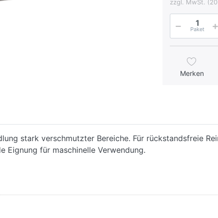
zzgl. MwSt. (20
Paket
Merken
ung stark verschmutzter Bereiche. Für rückstandsfreie Rei
nde Eignung für maschinelle Verwendung.