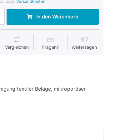
%) zzgl.
Versandkosten
In den Warenkorb
Vergleichen
Fragen?
Weitersagen
nigung textiler Beläge, mikroporöser